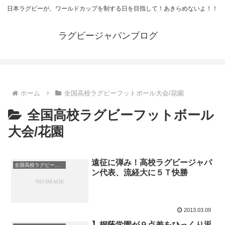
日本ラグビーが、ワールドカップを制する日を目指して！あきらめないよ！！
ラグビージャパンブログ
ホーム
全国高校ラグビーフットボール大会/花園
全国高校ラグビーフットボール
大会/花園
遠征に弾み！高校ラグビージャパ
全国高校ラグビーフットボール大会/花園
ン代表、流経大に５Ｔ快勝
2013.03.09
】桐蔭学園が９点差をひっくり返