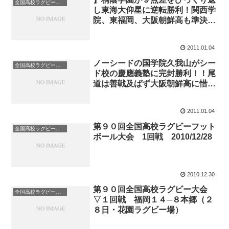
全国高校ラグビーフットボール大会/花園
し東海大仰星に逆転勝利！関西学
院、東福岡、大阪朝鮮高も準決勝
進出＝全国大会準々決勝
2011.01.04
ノーシードの国学院久我山がシー
全国高校ラグビーフットボール大会/花園
ド校の慶應義塾に完封勝利！！尾
道は善戦及ばず大阪朝鮮高に惜
敗！全国大会３回戦
2011.01.04
第９０回全国高校ラグビーフット
全国高校ラグビーフットボール大会/花園
ボール大会 1回戦 2010/12/28
2010.12.30
第９０回全国高校ラグビー大会
全国高校ラグビーフットボール大会/花園
▽１回戦 福岡１４─８本郷（２
８日・花園ラグビー場）