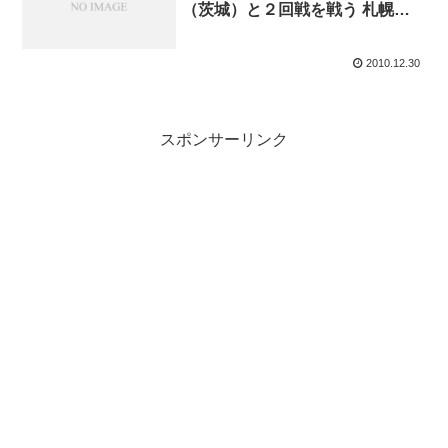
（茨城）と２回戦を戦う 札幌山
の手（南北海道）
2010.12.30
スポンサーリンク