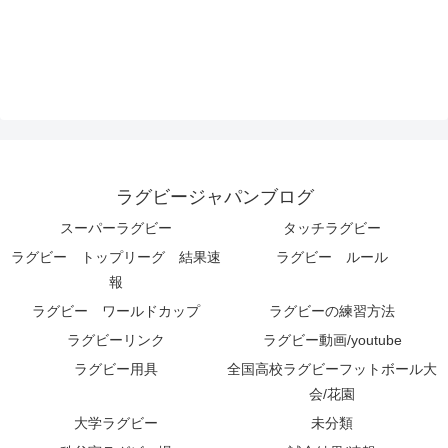
ラグビージャパンブログ
スーパーラグビー
タッチラグビー
ラグビー トップリーグ 結果速
ラグビー ルール
報
ラグビー ワールドカップ
ラグビーの練習方法
ラグビーリンク
ラグビー動画/youtube
ラグビー用具
全国高校ラグビーフットボール大
会/花園
大学ラグビー
未分類