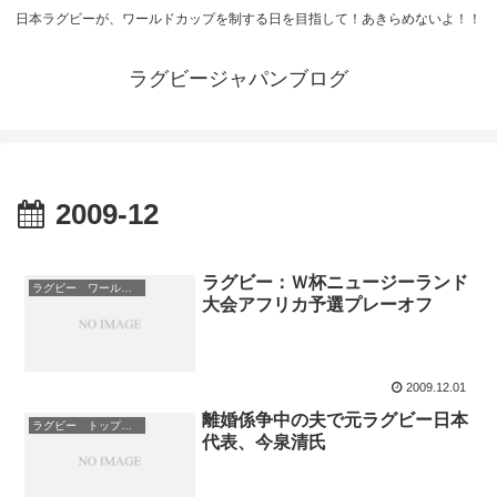
日本ラグビーが、ワールドカップを制する日を目指して！あきらめないよ！！
ラグビージャパンブログ
2009-12
ラグビー：Ｗ杯ニュージーランド
ラグビー ワールドカップ
大会アフリカ予選プレーオフ
2009.12.01
離婚係争中の夫で元ラグビー日本
ラグビー トップリーグ 結果速報
代表、今泉清氏