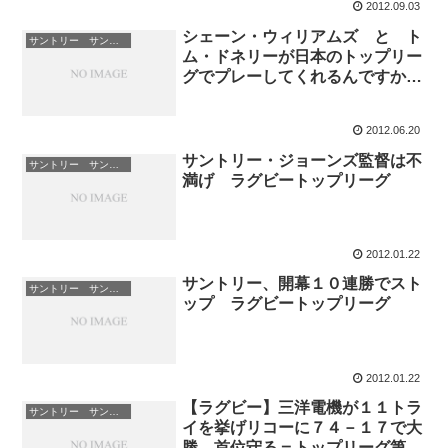
2012.09.03
シェーン・ウィリアムズ と ト
サントリー サンゴリアス
ム・ドネリーが日本のトップリー
グでプレーしてくれるんですかー
ー！！！
2012.06.20
サントリー・ジョーンズ監督は不
サントリー サンゴリアス
満げ ラグビートップリーグ
2012.01.22
サントリー、開幕１０連勝でスト
サントリー サンゴリアス
ップ ラグビートップリーグ
2012.01.22
【ラグビー】三洋電機が１１トラ
サントリー サンゴリアス
イを挙げリコーに７４－１７で大
勝、首位守る＝トップリーグ第１