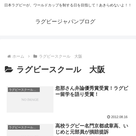
日本ラグビーが、ワールドカップを制する日を目指して！あきらめないよ！！
ラグビージャパンブログ
ホーム
ラグビースクール 大阪
ラグビースクール 大阪
忽那さん弁論優秀賞受賞！ラグビ
ラグビースクール 大阪
ー留学を語り受賞！
2012.08.16
高校ラグビー名門京都成章高、い
ラグビースクール 大阪
じめと元部員が損賠提訴