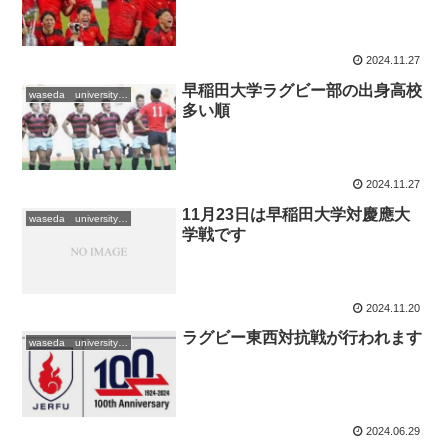
2024.11.27
早稲田大学ラグビー部の出身高校
waseda university/早稲田大学
多い順
2024.11.27
11月23日は早稲田大学対慶應大
waseda university/早稲田大学
学戦です
2024.11.20
ラグビー東西対抗戦が行われます
waseda university/早稲田大学
2024.06.29