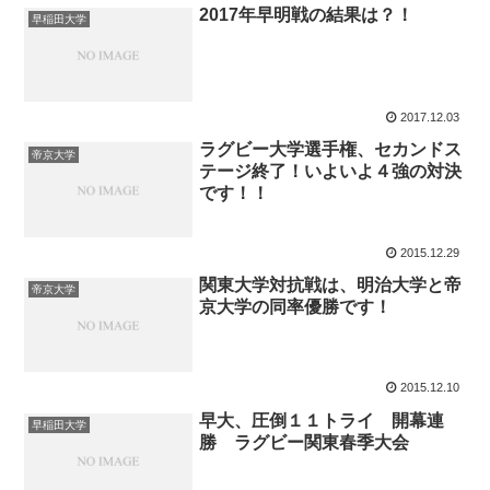
2017年早明戦の結果は？！
早稲田大学
2017.12.03
ラグビー大学選手権、セカンドス
帝京大学
テージ終了！いよいよ４強の対決
です！！
2015.12.29
関東大学対抗戦は、明治大学と帝
帝京大学
京大学の同率優勝です！
2015.12.10
早大、圧倒１１トライ 開幕連
早稲田大学
勝 ラグビー関東春季大会