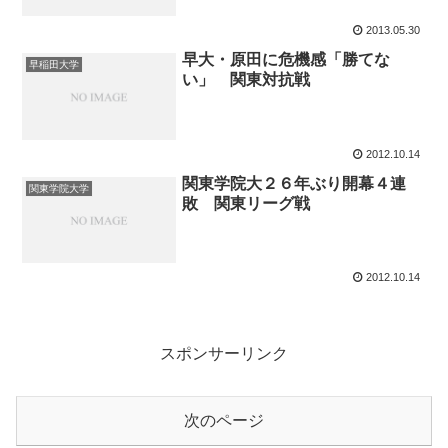
2013.05.30
早大・原田に危機感「勝てな
早稲田大学
い」 関東対抗戦
2012.10.14
関東学院大２６年ぶり開幕４連
関東学院大学
敗 関東リーグ戦
2012.10.14
スポンサーリンク
次のページ