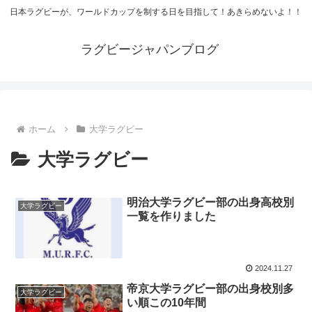
日本ラグビーが、ワールドカップを制する日を目指して！あきらめないよ！！
ラグビージャパンブログ
ホーム
大学ラグビー
大学ラグビー
明治大学ラグビー部の出身高校別
大学ラグビー
一覧を作りました
2024.11.27
帝京大学ラグビー部の出身校別多
大学ラグビー
い順この10年間