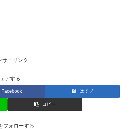
ンサーリンク
ェアする
Facebook
はてブ
コピー
toをフォローする