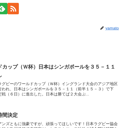
yamato
ドカップ（Ｗ杯）日本はシンガポールを３５－１１
し
ラグビーのワールドカップ（Ｗ杯）イングランド大会のアジア地区
行われ、日本はシンガポールを３５－１１（前半１５－３）で下
戦（６日）に進出した。日本は勝てば２大会ぶ...
時間決定
アンズともに強豪ですが、頑張ってほしいです！日本ラグビー協会