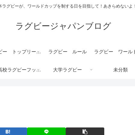
本ラグビーが、ワールドカップを制する日を目指して！あきらめないよ
ラグビージャパンブログ
ラグビー トップリーグ 結果速報
ラグビー ルール
全国高校ラグビーフットボール大会/花園
大学ラグビー
未分類