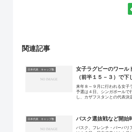
関連記事
女子ラグビーのワール
日本代表 キャップ数
（前半１５－３）で下
来年８～９月に行われる女子
予選は４日、シンガポールで
し、カザフスタンとの代表決定
バスク選抜戦など開始
日本代表 キャップ数
バスク、フレンチ・バーバリ