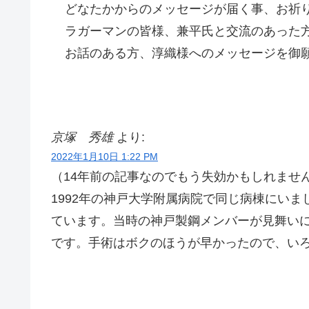
どなたかからのメッセージが届く事、お祈
ラガーマンの皆様、兼平氏と交流のあった
お話のある方、淳織様へのメッセージを御
京塚 秀雄
より:
2022年1月10日 1:22 PM
（14年前の記事なのでもう失効かもしれません
1992年の神戸大学附属病院で同じ病棟にい
ています。当時の神戸製鋼メンバーが見舞い
です。手術はボクのほうが早かったので、い