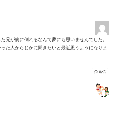
った兄が病に倒れるなんて夢にも思いませんでした。
かった人からじかに聞きたいと最近思うようになりま
返信