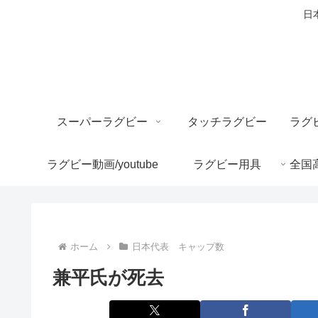
日
スーパーラグビー
タッチラグビー
ラグビー動画/youtube
ラグビー用具
ホーム
日本代表 キャップ数
兼平氏が死去