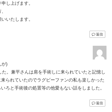
り申し上げます。
方、
願いいたします。
返信
が)
ました。兼平さんは肩を手術しに来られていたと記憶し
に来られていたのでラグビーファンの私も楽しかった
ろいろと手術後の処置等の他愛もない話をしました。
返信