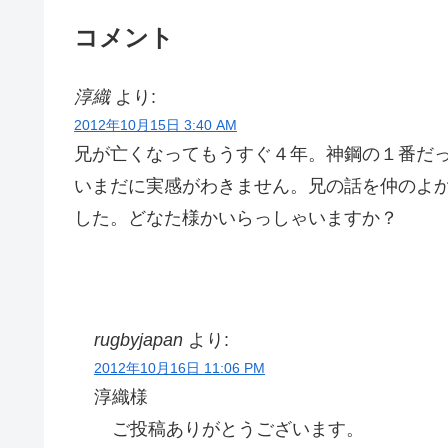
コメント
淳織
より:
2012年10月15日 3:40 AM
兄が亡くなってもうすぐ４年。神鋼の１番だ
いまだに実感がわきません。兄の話を仲のよ
した。どなた様かいらっしゃいますか？
rugbyjapan
より:
2012年10月16日 11:06 PM
淳織様
ご投稿ありがとうございます。