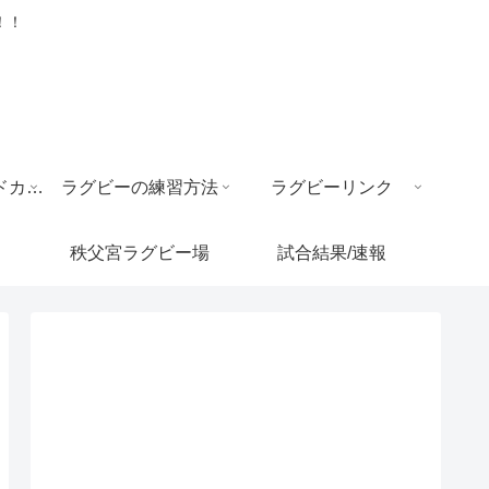
！！
ラグビー ワールドカップ
ラグビーの練習方法
ラグビーリンク
秩父宮ラグビー場
試合結果/速報