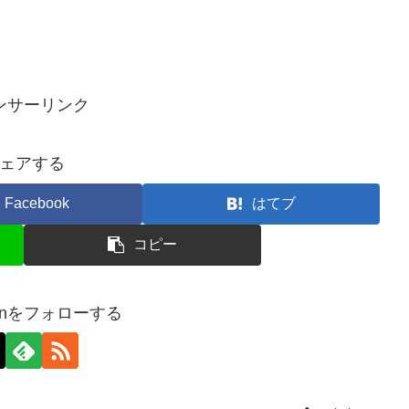
ンサーリンク
ェアする
Facebook
はてブ
コピー
apanをフォローする