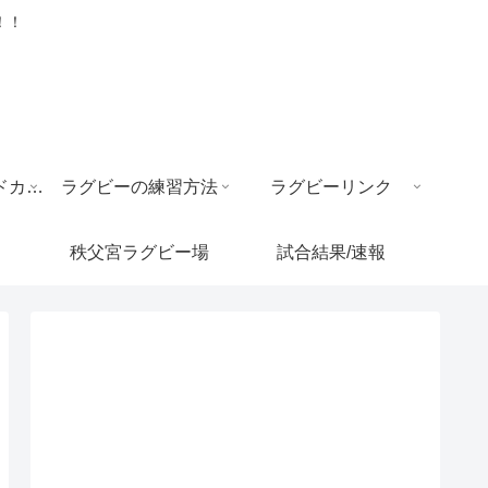
！！
ラグビー ワールドカップ
ラグビーの練習方法
ラグビーリンク
秩父宮ラグビー場
試合結果/速報