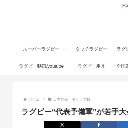
日
スーパーラグビー
タッチラグビー
ラグビー動画/youtube
ラグビー用具
ホーム
日本代表 キャップ数
ラグビー“代表予備軍”が若手