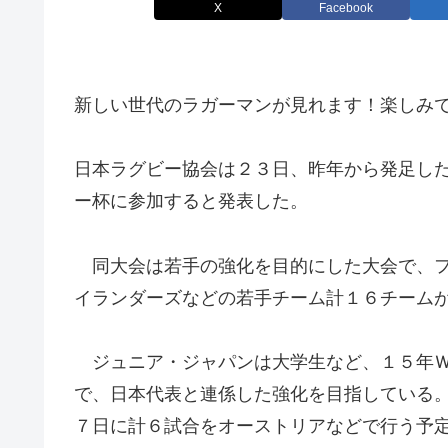
X
Facebook
新しい世代のラガーマンが見れます！楽しみで
日本ラグビー協会は２３日、昨年から発足し
ー杯に参加すると発表した。
同大会は若手の強化を目的にした大会で、フ
イランダーズなどの若手チーム計１６チーム
ジュニア・ジャパンは大学生など、１５年Ｗ
で、日本代表と連係した強化を目指している
７日に計６試合をオーストリアなどで行う予