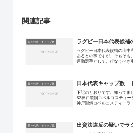
関連記事
ラグビー日本代表候補
日本代表 キャップ数
ラグビー日本代表候補の山中
あるとの事ですが、そもそも
運動選手として、行なうべき事
日本代表キャップ数 
日本代表 キャップ数
下記のとおりです。知ってまし
62神戸製鋼コベルコスティー
神戸製鋼コベルコスティーラーズ
出資法違反の疑いでラ
日本代表 キャップ数