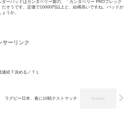
ダーパッドはカンタベリー製の、「カンタベリー PROフレック
だそうです。定価で10000円以上と、結構高いですね。パッドが
しょうか。
ンサーリンク
戦連続Ｔ決める／ＴＬ
ラグビー日本、春に10戦テストマッチ