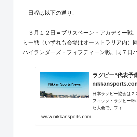
日程は以下の通り。
３月１２日＝ブリスベーン・アカデミー戦、
ミー戦（いずれも会場はオーストラリア内）
ハイランダーズ・フィフティーン戦、同７日
ラグビー“代表予備
nikkansports.co
日本ラグビー協会は２
フィック・ラグビー杯
た大会で、フィ...
www.nikkansports.com