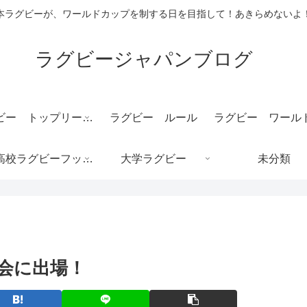
本ラグビーが、ワールドカップを制する日を目指して！あきらめないよ
ラグビージャパンブログ
ラグビー トップリーグ 結果速報
ラグビー ルール
全国高校ラグビーフットボール大会/花園
大学ラグビー
未分類
大会に出場！