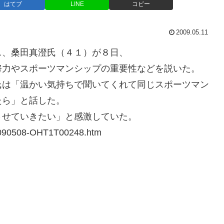
はてブ
LINE
コピー
2009.05.11
ス、桑田真澄氏（４１）が８日、
努力やスポーツマンシップの重要性などを説いた。
氏は「温かい気持ちで聞いてくれて同じスポーツマン
たら」と話した。
させていきたい」と感激していた。
/20090508-OHT1T00248.htm