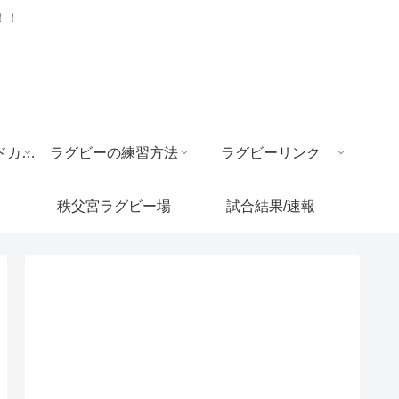
！！
ラグビー ワールドカップ
ラグビーの練習方法
ラグビーリンク
秩父宮ラグビー場
試合結果/速報