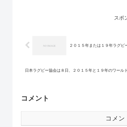
スポ
２０１５年または１９年ラグビ
日本ラグビー協会は８日、２０１５年と１９年のワール
コメント
コメン