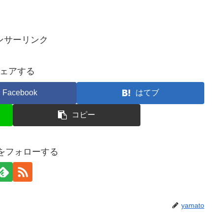
ンサーリンク
ェアする
Facebook
はてブ
コピー
toをフォローする
yamato