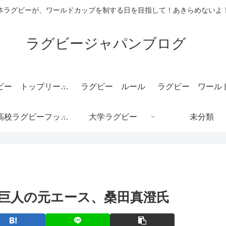
本ラグビーが、ワールドカップを制する日を目指して！あきらめないよ
ラグビージャパンブログ
ラグビー トップリーグ 結果速報
ラグビー ルール
全国高校ラグビーフットボール大会/花園
大学ラグビー
未分類
巨人の元エース、桑田真澄氏