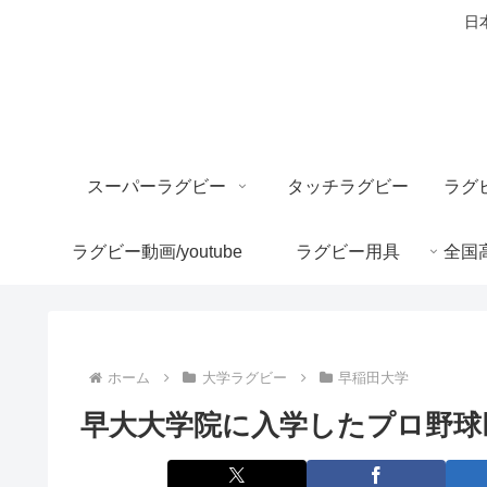
日
スーパーラグビー
タッチラグビー
ラグビー動画/youtube
ラグビー用具
ホーム
大学ラグビー
早稲田大学
早大大学院に入学したプロ野球