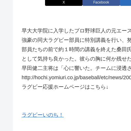
X
Facebook
早大大学院に入学したプロ野球巨人の元エー
強豪の同大ラグビー部員に特別講義を行い、
部員たちの前で約１時間の講義を終えた桑田
として気持ち良かった。彼らの胸に何か残せ
早田健二主将は「心に響いた。チームに浸透
http://hochi.yomiuri.co.jp/baseball/etc/news
ラグビー応援ホームページはこちら↓
ラグビーいのち！