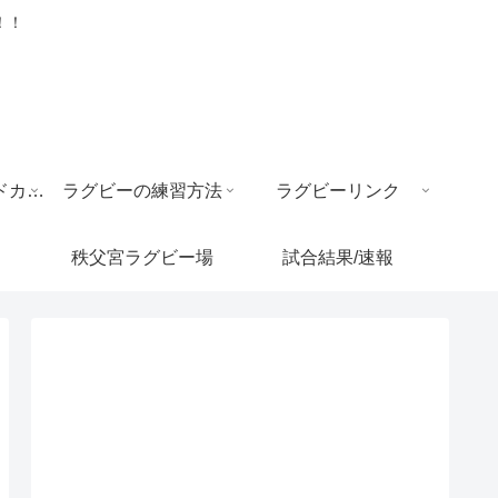
！！
ラグビー ワールドカップ
ラグビーの練習方法
ラグビーリンク
秩父宮ラグビー場
試合結果/速報