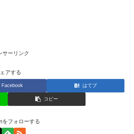
ンサーリンク
ェアする
Facebook
はてブ
コピー
apanをフォローする