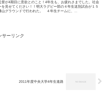
監督が4期目に意欲とのこと！4年生も、お疲れさまでした。社会
ーを見せてください！！明大ラグビー部の４年生送別試合が１５
山グラウンドで行われた。 ４年生チームに、...
ンサーリンク
2011年度中央大学4年生進路