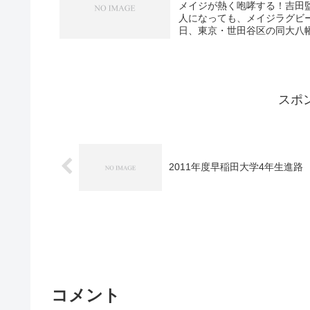
メイジが熱く咆哮する！吉田
人になっても、メイジラグビ
日、東京・世田谷区の同大八幡
スポ
2011年度早稲田大学4年生進路
コメント