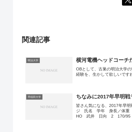
関連記事
横河電機ヘッドコーチ
明治大学
OBとして、古巣の明治大学
経験を、生かして欲しいです
ちなみに2017年早明
早稲田大学
皆さん気になる、2017年早
ジ 氏名 学年 身長／体重 
HO 武井 日向 2 170/9