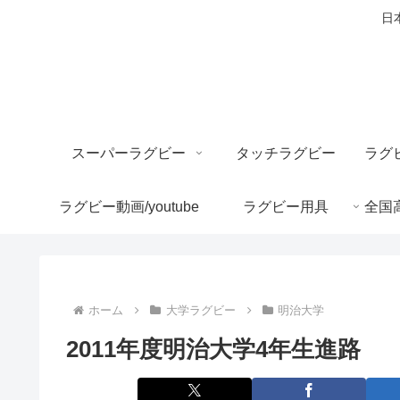
日
スーパーラグビー
タッチラグビー
ラグビー動画/youtube
ラグビー用具
ホーム
大学ラグビー
明治大学
2011年度明治大学4年生進路