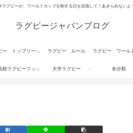
本ラグビーが、ワールドカップを制する日を目指して！あきらめないよ
ラグビージャパンブログ
ラグビー トップリーグ 結果速報
ラグビー ルール
全国高校ラグビーフットボール大会/花園
大学ラグビー
未分類